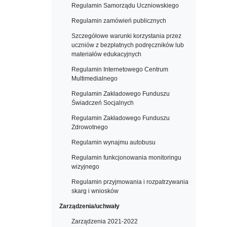
Regulamin Samorządu Uczniowskiego
Regulamin zamówień publicznych
Szczegółowe warunki korzystania przez
uczniów z bezpłatnych podręczników lub
materiałów edukacyjnych
Regulamin Internetowego Centrum
Multimedialnego
Regulamin Zakładowego Funduszu
Świadczeń Socjalnych
Regulamin Zakładowego Funduszu
Zdrowotnego
Regulamin wynajmu autobusu
Regulamin funkcjonowania monitoringu
wizyjnego
Regulamin przyjmowania i rozpatrzywania
skarg i wniosków
Zarządzenia/uchwały
Zarządzenia 2021-2022