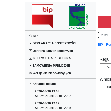
Szukaj
BIP
DEKLARACJA DOSTĘPNOŚCI
BIP
>
Reg
Ochrona danych osobowych
INFORMACJA PUBLICZNA
Regul
ZAMÓWIENIA PUBLICZNE
Reg
Wersja dla niedowidzących
Wnios
Ostatnio dodane
DR
2026-03-30 13:08
Sprawozdanie za rok 2022
2026-03-30 12:19
Sprawozdanie za rok 2025